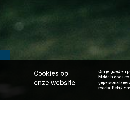
Om je goed en pe
Cookies op
Middels cookies 
onze website
gepersonaliseerd
media.
Bekijk on