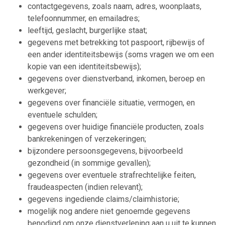
contactgegevens, zoals naam, adres, woonplaats,
telefoonnummer, en emailadres;
leeftijd, geslacht, burgerlijke staat;
gegevens met betrekking tot paspoort, rijbewijs of
een ander identiteitsbewijs (soms vragen we om een
kopie van een identiteitsbewijs);
gegevens over dienstverband, inkomen, beroep en
werkgever;
gegevens over financiële situatie, vermogen, en
eventuele schulden;
gegevens over huidige financiële producten, zoals
bankrekeningen of verzekeringen;
bijzondere persoonsgegevens, bijvoorbeeld
gezondheid (in sommige gevallen);
gegevens over eventuele strafrechtelijke feiten,
fraudeaspecten (indien relevant);
gegevens ingediende claims/claimhistorie;
mogelijk nog andere niet genoemde gegevens
benodigd om onze dienstverlening aan u uit te kunnen