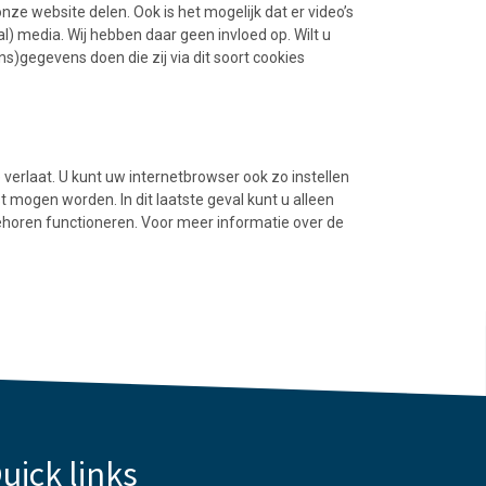
nze website delen. Ook is het mogelijk dat er video’s
l) media. Wij hebben daar geen invloed op. Wilt u
s)gegevens doen die zij via dit soort cookies
verlaat. U kunt uw internetbrowser ook zo instellen
st mogen worden. In dit laatste geval kunt u alleen
horen functioneren. Voor meer informatie over de
uick links