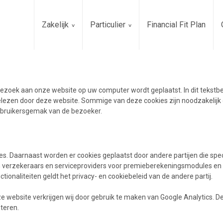
Zakelijk
Particulier
Financial Fit Plan
t bezoek aan onze website op uw computer wordt geplaatst. In dit teks
gelezen door deze website. Sommige van deze cookies zijn noodzakelijk
gebruikersgemak van de bezoeker.
s. Daarnaast worden er cookies geplaatst door andere partijen die spec
an verzekeraars en serviceproviders voor premieberekeningsmodules en
tionaliteiten geldt het privacy- en cookiebeleid van de andere partij.
ze website verkrijgen wij door gebruik te maken van Google Analytics. 
teren.