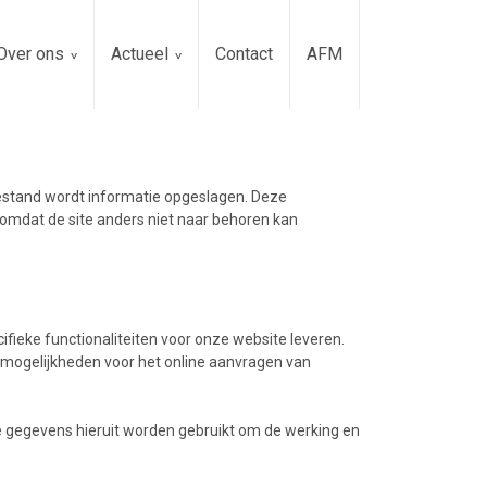
Over ons
Actueel
Contact
AFM
tbestand wordt informatie opgeslagen. Deze
 omdat de site anders niet naar behoren kan
ifieke functionaliteiten voor onze website leveren.
 mogelijkheden voor het online aanvragen van
De gegevens hieruit worden gebruikt om de werking en