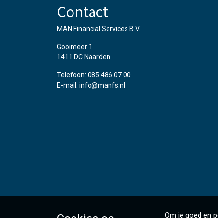
Contact
MAN Financial Services B.V.
Gooimeer 1
1411 DC Naarden
Telefoon: 085 486 07 00
E-mail: info@manfs.nl
Om je goed en pe