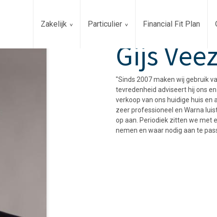
Zakelijk
Particulier
Financial Fit Plan
Gijs Vee
"Sinds 2007 maken wij gebruik va
tevredenheid adviseert hij ons en
verkoop van ons huidige huis en 
zeer professioneel en Warna luis
op aan. Periodiek zitten we met 
nemen en waar nodig aan te pass