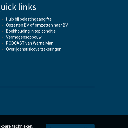
uick links
Hulp bij belastingaangifte
Opzetten BV of omzetten naar BV
Boekhouding in top conditie
Vermogensopbouw
PODCAST van Warna Man
Overlijdensrisicoverzekeringen
jkbare technieken.