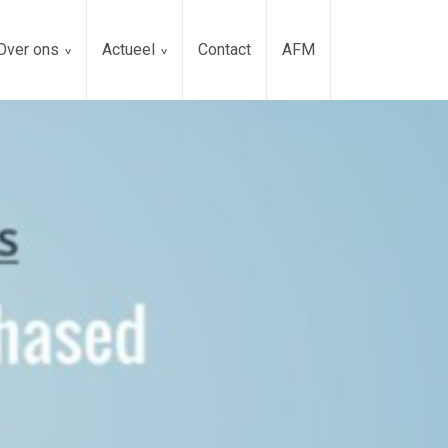
Over ons
Actueel
Contact
AFM