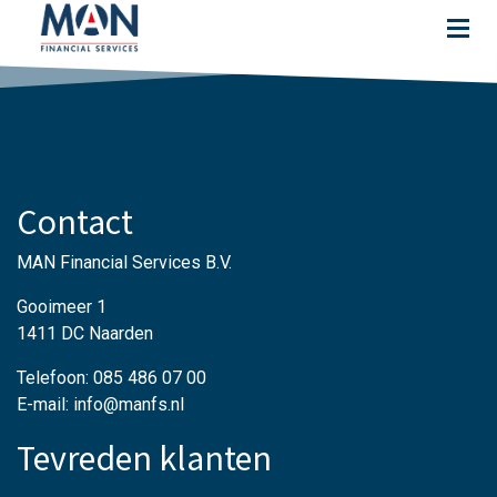
Contact
MAN Financial Services B.V.
Gooimeer 1
1411 DC Naarden
Telefoon: 085 486 07 00
E-mail: info@manfs.nl
Tevreden klanten