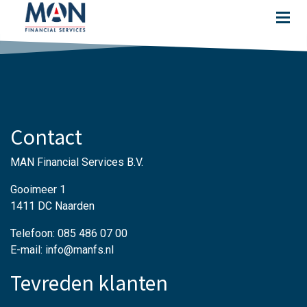
Contact
MAN Financial Services B.V.
Gooimeer 1
1411 DC Naarden
Telefoon: 085 486 07 00
E-mail: info@manfs.nl
Tevreden klanten