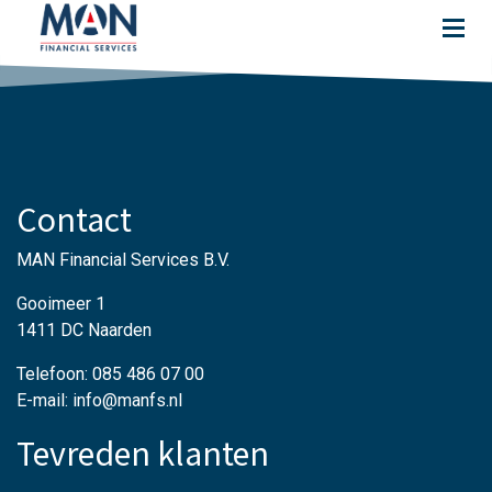
Contact
MAN Financial Services B.V.
Gooimeer 1
1411 DC Naarden
Telefoon: 085 486 07 00
E-mail: info@manfs.nl
Tevreden klanten