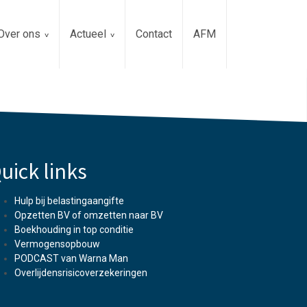
Over ons
Actueel
Contact
AFM
uick links
Hulp bij belastingaangifte
Opzetten BV of omzetten naar BV
Boekhouding in top conditie
Vermogensopbouw
PODCAST van Warna Man
Overlijdensrisicoverzekeringen