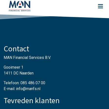
Contact
MAN Financial Services B.V.
Gooimeer 1
1411 DC Naarden
Telefoon: 085 486 07 00
E-mail: info@manfs.nl
Tevreden klanten