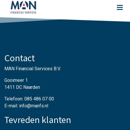
Contact
MAN Financial Services B.V.
Gooimeer 1
1411 DC Naarden
Telefoon: 085 486 07 00
E-mail: info@manfs.nl
Tevreden klanten