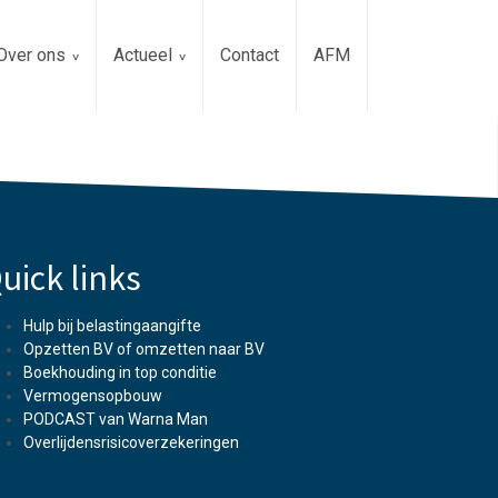
Over ons
Actueel
Contact
AFM
uick links
Hulp bij belastingaangifte
Opzetten BV of omzetten naar BV
Boekhouding in top conditie
Vermogensopbouw
PODCAST van Warna Man
Overlijdensrisicoverzekeringen