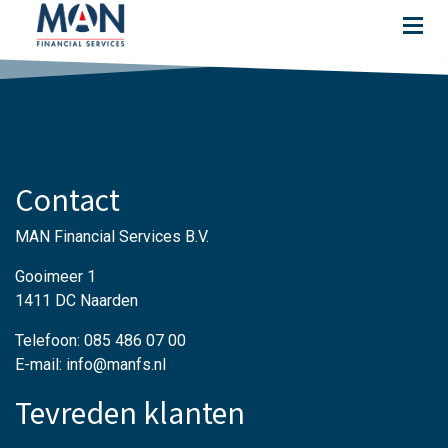
Contact
MAN Financial Services B.V.
Gooimeer 1
1411 DC Naarden
Telefoon: 085 486 07 00
E-mail: info@manfs.nl
Tevreden klanten